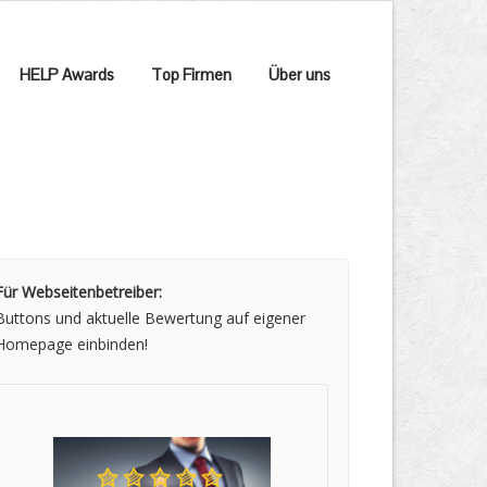
HELP Awards
Top Firmen
Über uns
Für Webseitenbetreiber:
Buttons und aktuelle Bewertung auf eigener
Homepage einbinden!