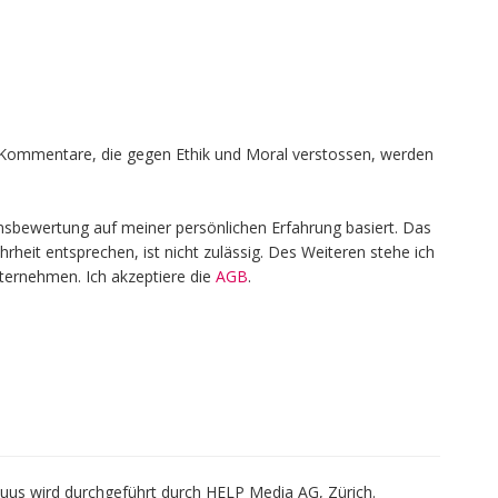
en, Kommentare, die gegen Ethik und Moral verstossen, werden
nsbewertung auf meiner persönlichen Erfahrung basiert. Das
heit entsprechen, ist nicht zulässig. Des Weiteren stehe ich
nternehmen. Ich akzeptiere die
AGB
.
us wird durchgeführt durch HELP Media AG, Zürich.