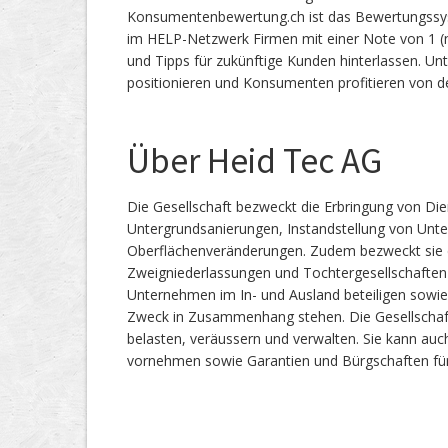
Konsumentenbewertung.ch ist das Bewertungssy
im HELP-Netzwerk Firmen mit einer Note von 1 (n
und Tipps für zukünftige Kunden hinterlassen. 
positionieren und Konsumenten profitieren von d
Über Heid Tec AG
Die Gesellschaft bezweckt die Erbringung von Di
Untergrundsanierungen, Instandstellung von Un
Oberflächenveränderungen. Zudem bezweckt sie de
Zweigniederlassungen und Tochtergesellschaften 
Unternehmen im In- und Ausland beteiligen sowie a
Zweck in Zusammenhang stehen. Die Gesellschaf
belasten, veräussern und verwalten. Sie kann au
vornehmen sowie Garantien und Bürgschaften für 