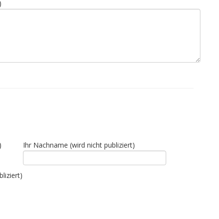
)
)
Ihr Nachname (wird nicht publiziert)
liziert)