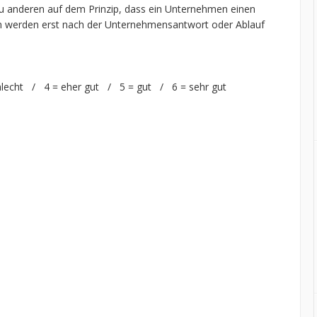
 anderen auf dem Prinzip, dass ein Unternehmen einen
n werden erst nach der Unternehmensantwort oder Ablauf
hlecht / 4 = eher gut / 5 = gut / 6 = sehr gut