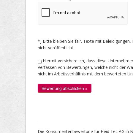
*) Bitte bleiben Sie fair. Texte mit Beleidigung
nicht veröffentlicht.
Hiermit versichere ich, dass diese Unternehme
Verfassen von Bewertungen, welche nicht der Wahr
nicht im Arbeitsverhältnis mit dem bewerteten U
Die Konsumentenbewertung für Heid Tec AG in Bu