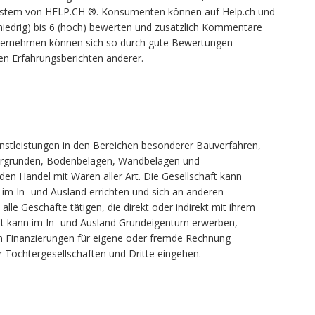
stem von HELP.CH ®. Konsumenten können auf Help.ch und
iedrig) bis 6 (hoch) bewerten und zusätzlich Kommentare
Unternehmen können sich so durch gute Bewertungen
en Erfahrungsberichten anderer.
enstleistungen in den Bereichen besonderer Bauverfahren,
tergründen, Bodenbelägen, Wandbelägen und
n Handel mit Waren aller Art. Die Gesellschaft kann
im In- und Ausland errichten und sich an anderen
lle Geschäfte tätigen, die direkt oder indirekt mit ihrem
t kann im In- und Ausland Grundeigentum erwerben,
ch Finanzierungen für eigene oder fremde Rechnung
Tochtergesellschaften und Dritte eingehen.