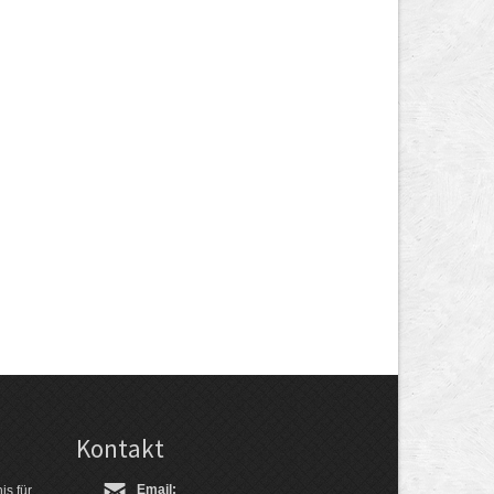
Kontakt
Email:
is für