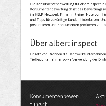
Die Konsumentenbewertung für albert inspect in 
Konsumentenbewertung.ch ist das Bewertungssy
im HELP-Netzwerk Firmen mit einer Note von 1 (n
und Tipps für zukünftige Kunden hinterlassen. 
positionieren und Konsumenten profitieren von d
Über albert inspect
Einsatz von Drohnen die Handwerksunternehmen 
Tiefbauunternehmer sowie Verwendung der Droh
Kon­su­menten­be­wer­
Akt
tung.ch
Schwei