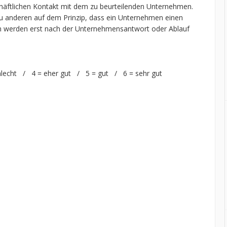
chäftlichen Kontakt mit dem zu beurteilenden Unternehmen.
 anderen auf dem Prinzip, dass ein Unternehmen einen
n werden erst nach der Unternehmensantwort oder Ablauf
hlecht / 4 = eher gut / 5 = gut / 6 = sehr gut