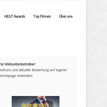
HELP Awards
Top Firmen
Über uns
Für Webseitenbetreiber:
Buttons und aktuelle Bewertung auf eigener
Homepage einbinden!