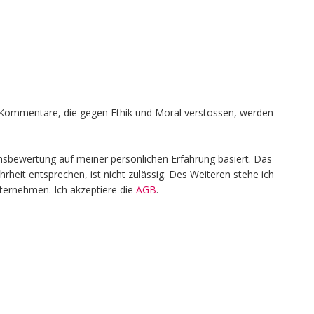
en, Kommentare, die gegen Ethik und Moral verstossen, werden
nsbewertung auf meiner persönlichen Erfahrung basiert. Das
heit entsprechen, ist nicht zulässig. Des Weiteren stehe ich
nternehmen. Ich akzeptiere die
AGB
.