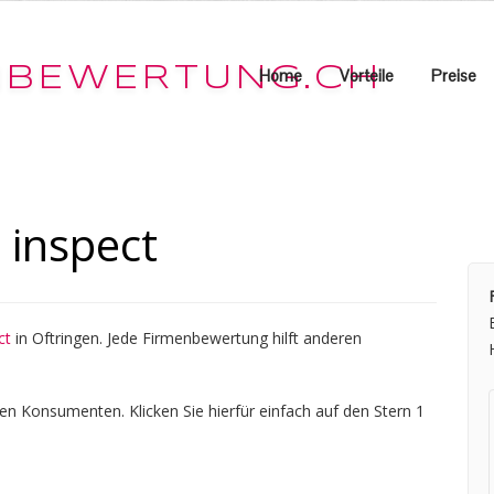
Home
Vorteile
Preise
 inspect
ct
in Oftringen. Jede Firmenbewertung hilft anderen
en Konsumenten. Klicken Sie hierfür einfach auf den Stern 1