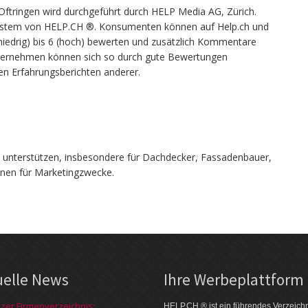
Oftringen wird durchgeführt durch HELP Media AG, Zürich.
stem von HELP.CH ®. Konsumenten können auf Help.ch und
iedrig) bis 6 (hoch) bewerten und zusätzlich Kommentare
Unternehmen können sich so durch gute Bewertungen
en Erfahrungsberichten anderer.
unterstützen, insbesondere für Dachdecker, Fassadenbauer,
nen für Marketingzwecke.
uelle News
Ihre Werbe­platt­form
zer Firmenverzeichnis:
HELP.CH ® ist ein führendes Ver­zeich­n