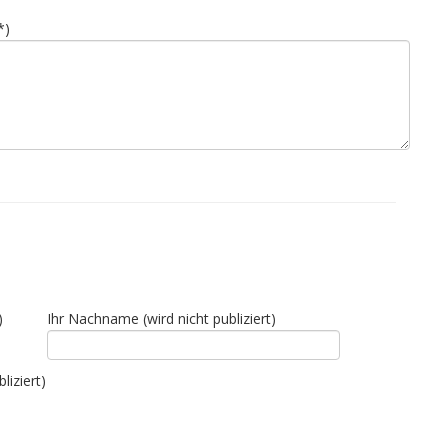
*)
)
Ihr Nachname (wird nicht publiziert)
liziert)