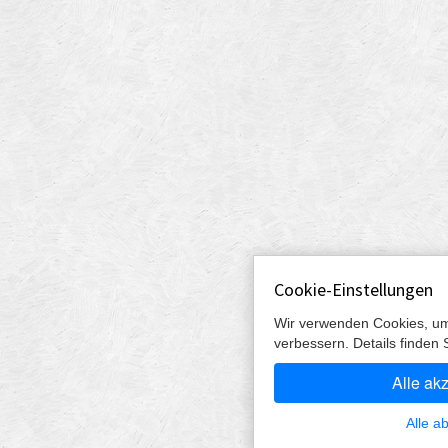
Cookie-Einstellungen
Wir verwenden Cookies, um
verbessern. Details finden 
Alle ak
Alle a