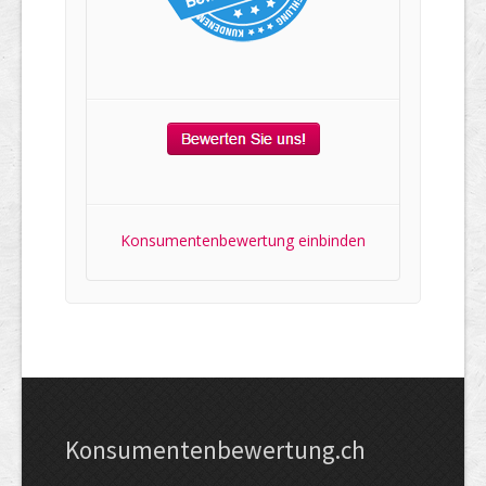
Konsumentenbewertung einbinden
Kon­su­menten­be­wer­tung.ch