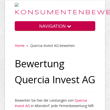
NAVIGATION
Home
»
Quercia Invest AG bewerten
Home
Bewertung
Vorteile
Quercia Invest AG
Preise
Bewerten Sie hier die Leistungen von
Quercia
Invest AG
HELP Awards
in Altendorf. Jede Firmenbewertung hilft