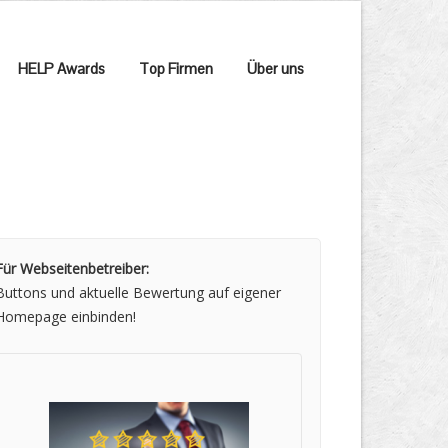
HELP Awards
Top Firmen
Über uns
Für Webseitenbetreiber:
Buttons und aktuelle Bewertung auf eigener
Homepage einbinden!