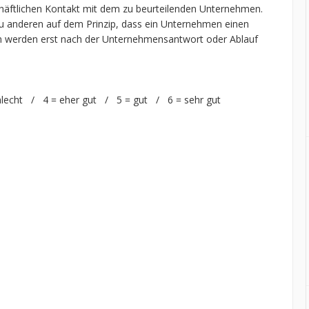
chäftlichen Kontakt mit dem zu beurteilenden Unternehmen.
 anderen auf dem Prinzip, dass ein Unternehmen einen
n werden erst nach der Unternehmensantwort oder Ablauf
hlecht / 4 = eher gut / 5 = gut / 6 = sehr gut