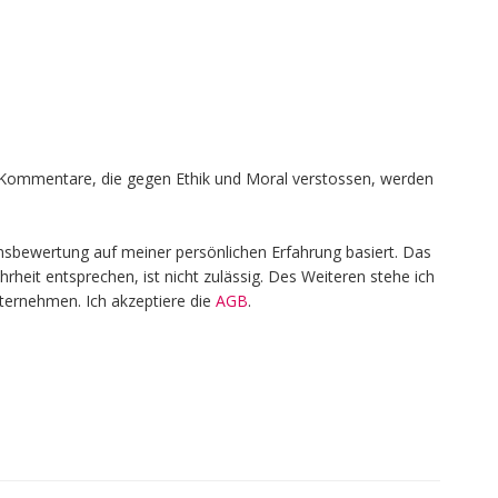
en, Kommentare, die gegen Ethik und Moral verstossen, werden
nsbewertung auf meiner persönlichen Erfahrung basiert. Das
heit entsprechen, ist nicht zulässig. Des Weiteren stehe ich
nternehmen. Ich akzeptiere die
AGB
.