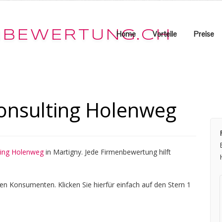
Home
Vorteile
Preise
onsulting Holenweg
ting Holenweg
in Martigny. Jede Firmenbewertung hilft
en Konsumenten. Klicken Sie hierfür einfach auf den Stern 1