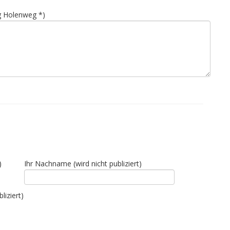
g Holenweg *)
)
Ihr Nachname (wird nicht publiziert)
liziert)