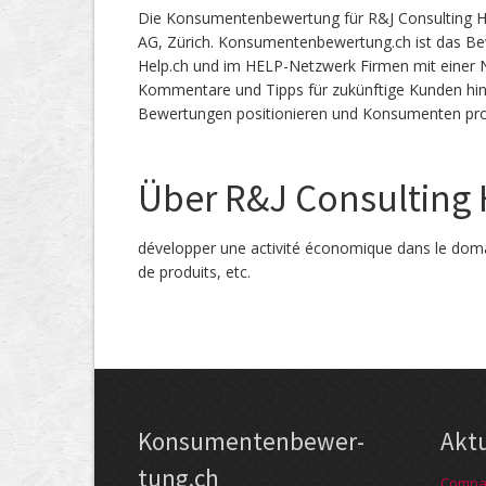
Die Konsumentenbewertung für R&J Consulting H
AG, Zürich. Konsumentenbewertung.ch ist das 
Help.ch und im HELP-Netzwerk Firmen mit einer No
Kommentare und Tipps für zukünftige Kunden hin
Bewertungen positionieren und Konsumenten prof
Über R&J Consulting
développer une activité économique dans le doma
de produits, etc.
Kon­su­menten­be­wer­
Akt
tung.ch
Compag