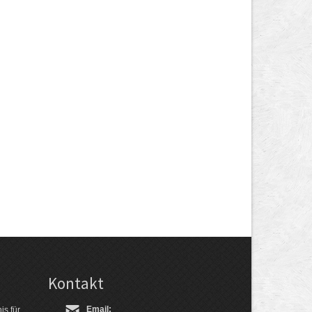
Kontakt
Email:
is für