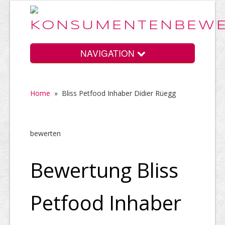
NAVIGATION
Home
»
Bliss Petfood Inhaber Didier Rüegg
Home
bewerten
Vorteile
Bewertung Bliss
Preise
Petfood Inhaber
HELP Awards