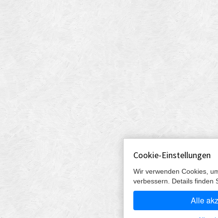
Cookie-Einstellungen
Wir verwenden Cookies, um
verbessern. Details finden 
Alle ak