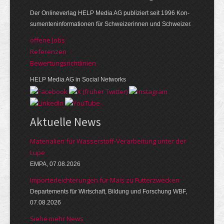
Der Online­verlag HELP Media AG publi­ziert seit 1996 Kon­
su­menten­infor­mationen für Schwei­zerinnen und Schweizer.
offene Jobs
Referenzen
Bewer­tungs­richt­linien
HELP Media AG in Social Networks
Aktuelle News
Materialien für Wasserstoff-Verarbeitung unter der
Lupe
EMPA, 07.08.2026
Importerleichterungen für Mais zu Futterzwecken
Departements für Wirtschaft, Bildung und Forschung WBF,
07.08.2026
Siehe mehr News