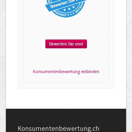
Konsumentenbewertung einbinden
Kon­su­menten­be­wer­tung.ch