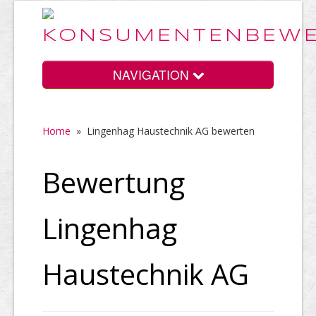
NAVIGATION
Home
»
Lingenhag Haustechnik AG bewerten
Home
Bewertung
Vorteile
Lingenhag
Preise
Haustechnik AG
HELP Awards