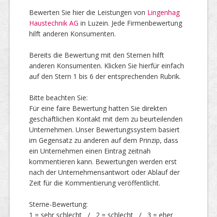
Bewerten Sie hier die Leistungen von
Lingenhag
Haustechnik AG
in Luzein. Jede Firmenbewertung
Top Firmen
hilft anderen Konsumenten.
Bereits die Bewertung mit den Sternen hilft
anderen Konsumenten. Klicken Sie hierfür einfach
Über uns
auf den Stern 1 bis 6 der entsprechenden Rubrik.
Bitte beachten Sie:
Für eine faire Bewertung hatten Sie direkten
geschäftlichen Kontakt mit dem zu beurteilenden
Unternehmen. Unser Bewertungssystem basiert
im Gegensatz zu anderen auf dem Prinzip, dass
ein Unternehmen einen Eintrag zeitnah
kommentieren kann. Bewertungen werden erst
nach der Unternehmensantwort oder Ablauf der
Zeit für die Kommentierung veröffentlicht.
Sterne-Bewertung:
1 = sehr schlecht / 2 = schlecht / 3 = eher