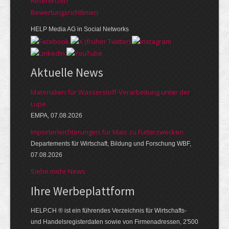
Referenzen
Bewer­tungs­richt­linien
HELP Media AG in Social Networks
Aktuelle News
Materialien für Wasserstoff-Verarbeitung unter der
Lupe
EMPA, 07.08.2026
Importerleichterungen für Mais zu Futterzwecken
Departements für Wirtschaft, Bildung und Forschung WBF,
07.08.2026
Siehe mehr News
Ihre Werbe­platt­form
HELP.CH ® ist ein führendes Ver­zeich­nis für Wirt­schafts-
und Handels­register­daten so­wie von Firmen­adressen, 2'500