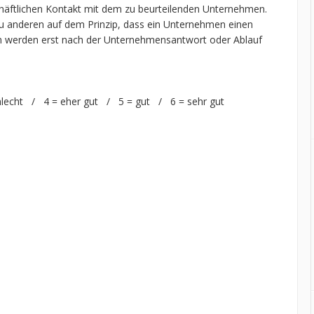
chäftlichen Kontakt mit dem zu beurteilenden Unternehmen.
 anderen auf dem Prinzip, dass ein Unternehmen einen
n werden erst nach der Unternehmensantwort oder Ablauf
hlecht / 4 = eher gut / 5 = gut / 6 = sehr gut