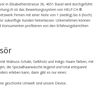
ör in Elisabethenstrasse 36, 4051 Basel wird durchgeführt
rtung.ch ist das Bewertungssystem von HELP.CH ®.
werk Firmen mit einer Note von 1 (niedrig) bis 6 (hoch)
ür zukünftige Kunden hinterlassen. Unternehmen können
d Konsumenten profitieren von den Erfahrungsberichten
isör
mit Walnuss-Schale, Gelbholz und Indigo Haare färben, mit
en, die Spezialhaarwäsche liegend und total entspannt
ders erleben kann, dann gibt es nur eines:
ine geschonte Umwelt sind unsere Devise.