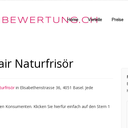
Home
Vorteile
Preise
ir Naturfrisör
urfrisör
in Elisabethenstrasse 36, 4051 Basel. Jede
en Konsumenten. Klicken Sie hierfür einfach auf den Stern 1