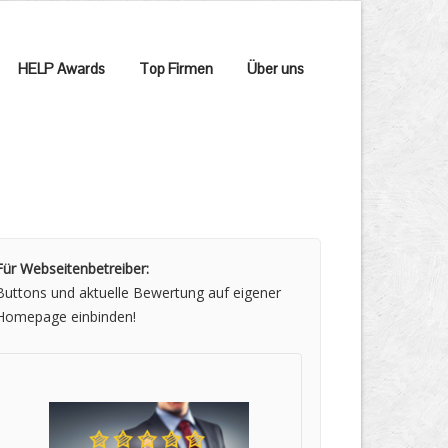
HELP Awards
Top Firmen
Über uns
Für Webseitenbetreiber:
Buttons und aktuelle Bewertung auf eigener
Homepage einbinden!