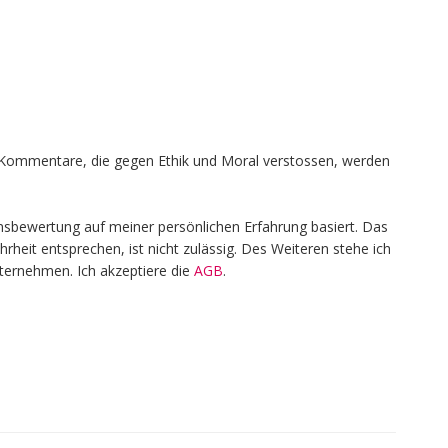
en, Kommentare, die gegen Ethik und Moral verstossen, werden
nsbewertung auf meiner persönlichen Erfahrung basiert. Das
heit entsprechen, ist nicht zulässig. Des Weiteren stehe ich
nternehmen. Ich akzeptiere die
AGB
.