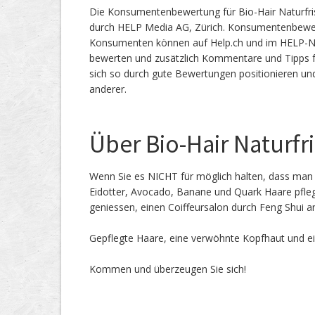
Die Konsumentenbewertung für Bio-Hair Naturfris
durch HELP Media AG, Zürich. Konsumentenbewe
Konsumenten können auf Help.ch und im HELP-Netz
bewerten und zusätzlich Kommentare und Tipps f
sich so durch gute Bewertungen positionieren un
anderer.
Über Bio-Hair Naturfr
Wenn Sie es NICHT für möglich halten, dass man 
Eidotter, Avocado, Banane und Quark Haare pfleg
geniessen, einen Coiffeursalon durch Feng Shui an
Gepflegte Haare, eine verwöhnte Kopfhaut und e
Kommen und überzeugen Sie sich!