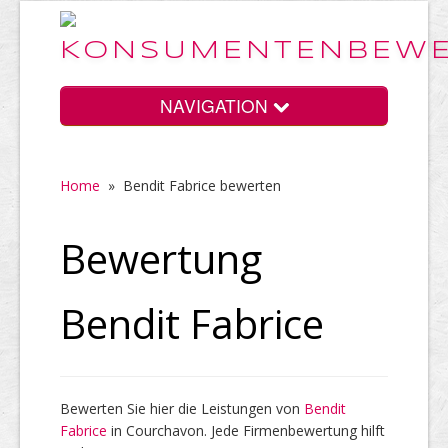
NAVIGATION
Home
»
Bendit Fabrice bewerten
Home
Bewertung
Vorteile
Bendit Fabrice
Preise
Bewerten Sie hier die Leistungen von
Bendit
Fabrice
HELP Awards
in Courchavon. Jede Firmenbewertung hilft