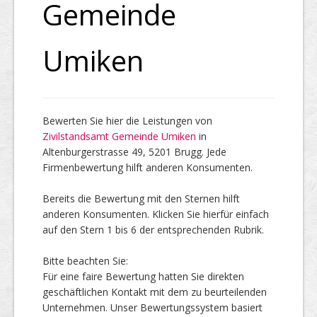
Gemeinde
Top Firmen
Umiken
Über uns
Bewerten Sie hier die Leistungen von
Zivilstandsamt Gemeinde Umiken
in
Altenburgerstrasse 49, 5201 Brugg. Jede
Firmenbewertung hilft anderen Konsumenten.
Bereits die Bewertung mit den Sternen hilft
anderen Konsumenten. Klicken Sie hierfür einfach
auf den Stern 1 bis 6 der entsprechenden Rubrik.
Bitte beachten Sie:
Für eine faire Bewertung hatten Sie direkten
geschäftlichen Kontakt mit dem zu beurteilenden
Unternehmen. Unser Bewertungssystem basiert