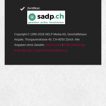
Zertifikat:
Copyright © 1996-2026 HELP Media AG, Geschäftshaus
Airgate, Thurgauer­strasse 40, CH-8050 Zürich. Alle
Im­pres­sum
AGB, Nut­zungs­
Angaben ohne Gewähr.
/
bedin­gungen, Daten­schutz­er­klärung