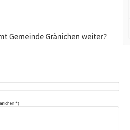
amt Gemeinde Gränichen weiter?
änichen *)