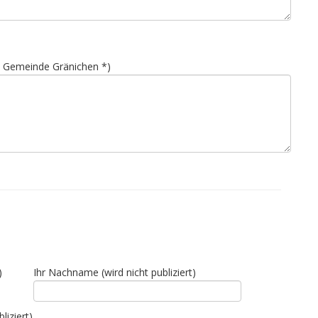
t Gemeinde Gränichen *)
)
Ihr Nachname (wird nicht publiziert)
liziert)