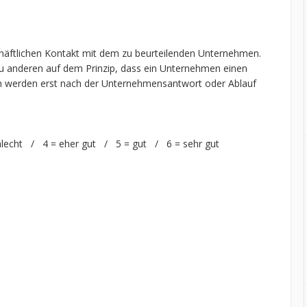
chäftlichen Kontakt mit dem zu beurteilenden Unternehmen.
 anderen auf dem Prinzip, dass ein Unternehmen einen
n werden erst nach der Unternehmensantwort oder Ablauf
hlecht / 4 = eher gut / 5 = gut / 6 = sehr gut