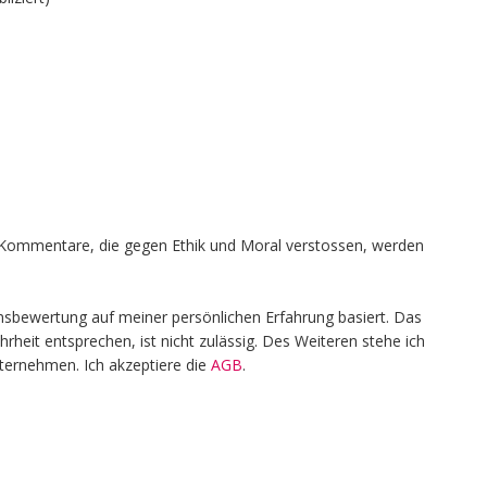
en, Kommentare, die gegen Ethik und Moral verstossen, werden
nsbewertung auf meiner persönlichen Erfahrung basiert. Das
heit entsprechen, ist nicht zulässig. Des Weiteren stehe ich
nternehmen. Ich akzeptiere die
AGB
.