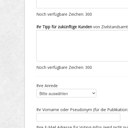
Noch verfügbare Zeichen:
300
Ihr Tipp für zukünftige Kunden
von Zivilstandsam
Noch verfügbare Zeichen:
300
Ihre Anrede
Ihr Vorname oder Pseudonym (für die Publikation
Ihre E-Mail Adresse für Voting-Infos (wird nicht pub