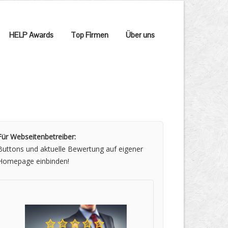
HELP Awards
Top Firmen
Über uns
Für Webseitenbetreiber:
Buttons und aktuelle Bewertung auf eigener
Homepage einbinden!