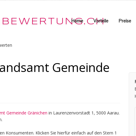
Home
Vorteile
Preise
werten
standsamt Gemeinde
samt Gemeinde Gränichen
in Laurenzenvorstadt 1, 5000 Aarau.
n.
en Konsumenten. Klicken Sie hierfür einfach auf den Stern 1