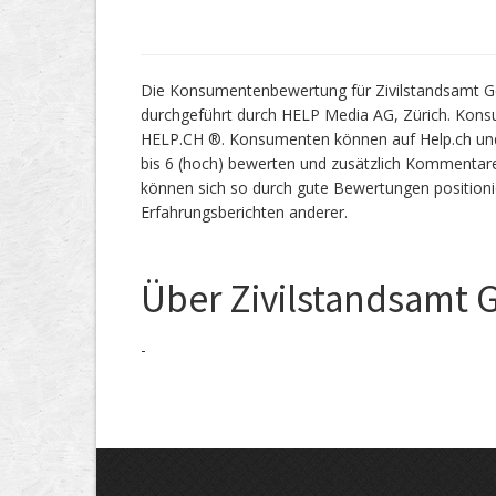
Die Konsumentenbewertung für Zivilstandsamt Ge
durchgeführt durch HELP Media AG, Zürich. Kon
HELP.CH ®. Konsumenten können auf Help.ch und 
bis 6 (hoch) bewerten und zusätzlich Kommentare
können sich so durch gute Bewertungen position
Erfahrungsberichten anderer.
Über Zivilstandsamt
-