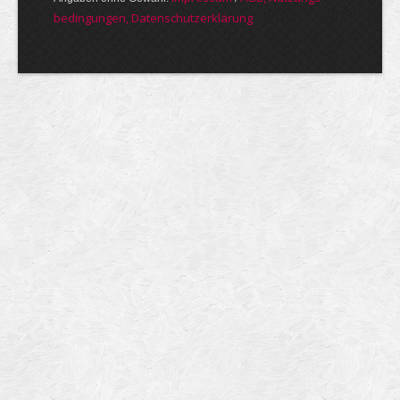
bedin­gungen, Daten­schutz­er­klärung