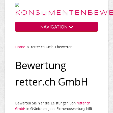
NAVIGATION
Home
»
retter.ch GmbH bewerten
Home
Bewertung
Vorteile
retter.ch GmbH
Preise
Bewerten Sie hier die Leistungen von
retter.ch
GmbH
HELP Awards
in Gränichen. Jede Firmenbewertung hilft