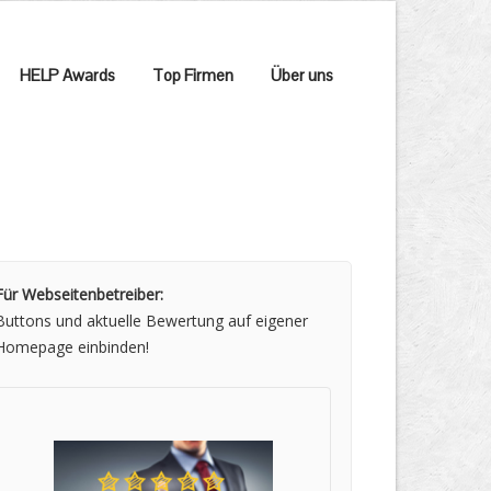
HELP Awards
Top Firmen
Über uns
Für Webseitenbetreiber:
Buttons und aktuelle Bewertung auf eigener
Homepage einbinden!