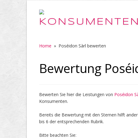
Home
»
Poséidon Sàrl bewerten
Bewertung Poséi
Bewerten Sie hier die Leistungen von
Poséidon Sà
Konsumenten.
Bereits die Bewertung mit den Sternen hilft ander
bis 6 der entsprechenden Rubrik.
Bitte beachten Sie: