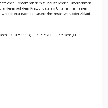
chäftlichen Kontakt mit dem zu beurteilenden Unternehmen.
 anderen auf dem Prinzip, dass ein Unternehmen einen
n werden erst nach der Unternehmensantwort oder Ablauf
hlecht / 4 = eher gut / 5 = gut / 6 = sehr gut