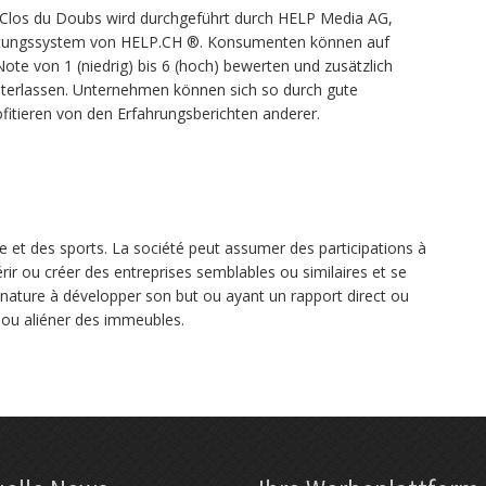
Clos du Doubs wird durchgeführt durch HELP Media AG,
rtungssystem von HELP.CH ®. Konsumenten können auf
te von 1 (niedrig) bis 6 (hoch) bewerten und zusätzlich
terlassen. Unternehmen können sich so durch gute
itieren von den Erfahrungsberichten anderer.
e et des sports. La société peut assumer des participations à
érir ou créer des entreprises semblables ou similaires et se
 nature à développer son but ou ayant un rapport direct ou
ir ou aliéner des immeubles.