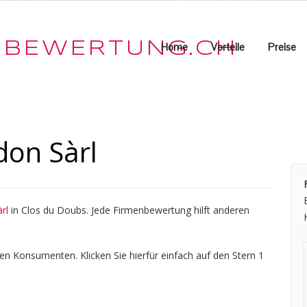
Home
Vorteile
Preise
don Sàrl
rl
in Clos du Doubs. Jede Firmenbewertung hilft anderen
en Konsumenten. Klicken Sie hierfür einfach auf den Stern 1