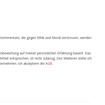
en, Kommentare, die gegen Ethik und Moral verstossen, werden
nsbewertung auf meiner persönlichen Erfahrung basiert. Das
heit entsprechen, ist nicht zulässig. Des Weiteren stehe ich
nternehmen. Ich akzeptiere die
AGB
.