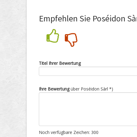
Empfehlen Sie Poséidon Sàr
Nein
Ja
Titel Ihrer Bewertung
Ihre Bewertung
über Poséidon Sàrl *)
Noch verfügbare Zeichen:
300