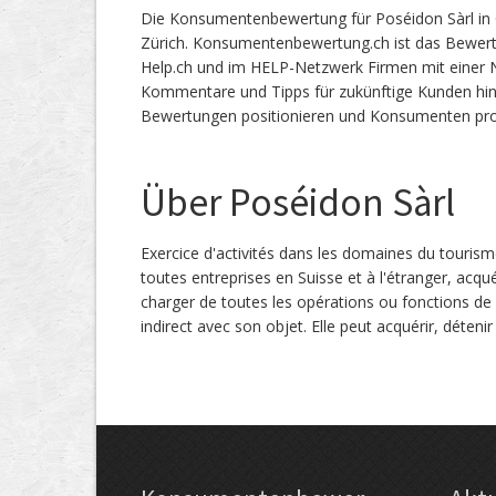
Die Konsumentenbewertung für Poséidon Sàrl in 
Zürich. Konsumentenbewertung.ch ist das Bewe
Help.ch und im HELP-Netzwerk Firmen mit einer No
Kommentare und Tipps für zukünftige Kunden hin
Bewertungen positionieren und Konsumenten prof
Über Poséidon Sàrl
Exercice d'activités dans les domaines du tourism
toutes entreprises en Suisse et à l'étranger, acqu
charger de toutes les opérations ou fonctions de
indirect avec son objet. Elle peut acquérir, déten