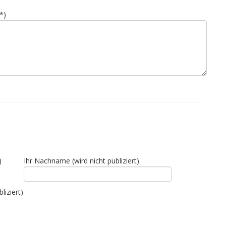
*)
)
Ihr Nachname (wird nicht publiziert)
liziert)