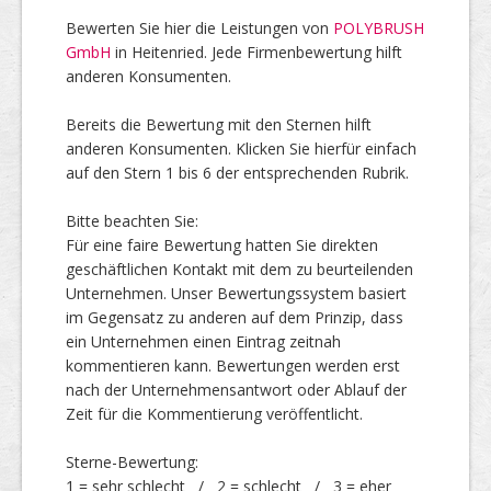
Bewerten Sie hier die Leistungen von
POLYBRUSH
GmbH
in Heitenried. Jede Firmenbewertung hilft
Top Firmen
anderen Konsumenten.
Bereits die Bewertung mit den Sternen hilft
anderen Konsumenten. Klicken Sie hierfür einfach
Über uns
auf den Stern 1 bis 6 der entsprechenden Rubrik.
Bitte beachten Sie:
Für eine faire Bewertung hatten Sie direkten
geschäftlichen Kontakt mit dem zu beurteilenden
Unternehmen. Unser Bewertungssystem basiert
im Gegensatz zu anderen auf dem Prinzip, dass
ein Unternehmen einen Eintrag zeitnah
kommentieren kann. Bewertungen werden erst
nach der Unternehmensantwort oder Ablauf der
Zeit für die Kommentierung veröffentlicht.
Sterne-Bewertung:
1 = sehr schlecht / 2 = schlecht / 3 = eher