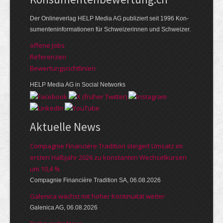
Der Online­verlag HELP Media AG publi­ziert seit 1996 Kon­
su­menten­infor­mationen für Schwei­zerinnen und Schweizer.
offene Jobs
Referenzen
Bewer­tungs­richt­linien
HELP Media AG in Social Networks
Aktuelle News
Compagnie Financière Tradition steigert Umsatz im
ersten Halbjahr 2026 zu konstanten Wechselkursen
um 10,4 %
Compagnie Financière Tradition SA, 06.08.2026
Galenica wächst mit hoher Kontinuität weiter
Galenica AG, 06.08.2026