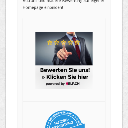
Buttons und aktuelle Bewertung auf eigener
Homepage einbinden!