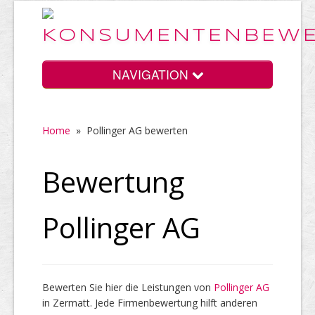
NAVIGATION
Home
»
Pollinger AG bewerten
Home
Bewertung
Vorteile
Pollinger AG
Preise
Bewerten Sie hier die Leistungen von
Pollinger AG
in Zermatt. Jede Firmenbewertung hilft anderen
HELP Awards