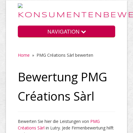
NAVIGATION
Home
»
PMG Créations Sàrl bewerten
Home
Bewertung PMG
Vorteile
Créations Sàrl
Preise
Bewerten Sie hier die Leistungen von
PMG
Créations Sàrl
HELP Awards
in Lutry. Jede Firmenbewertung hilft