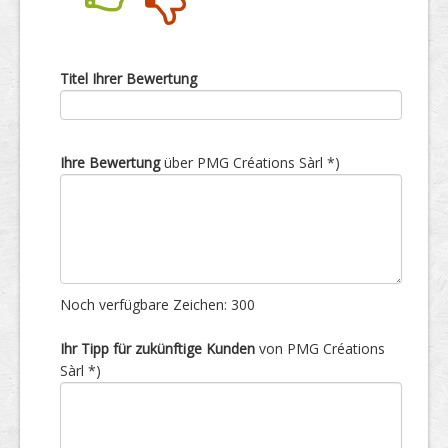
Nein
Ja
Titel Ihrer Bewertung
Ihre Bewertung
über PMG Créations Sàrl *)
Noch verfügbare Zeichen:
300
Ihr Tipp für zukünftige Kunden
von PMG Créations
Sàrl *)