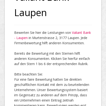
Laupen
Top Firmen
Bewerten Sie hier die Leistungen von
Valiant Bank
Über uns
- Laupen
in Murtenstrasse 2, 3177 Laupen. Jede
Firmenbewertung hilft anderen Konsumenten.
Bereits die Bewertung mit den Sternen hilft
anderen Konsumenten. Klicken Sie hierfür einfach
auf den Stern 1 bis 6 der entsprechenden Rubrik.
Bitte beachten Sie:
Für eine faire Bewertung hatten Sie direkten
geschäftlichen Kontakt mit dem zu beurteilenden
Unternehmen. Unser Bewertungssystem basiert
im Gegensatz zu anderen auf dem Prinzip, dass
ein Unternehmen einen Eintrag zeitnah
kommentieren kann. Bewertungen werden erst