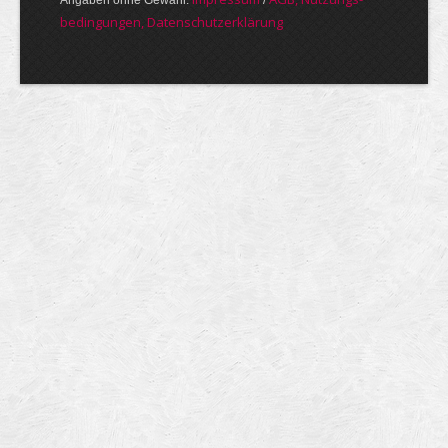
Angaben ohne Gewähr.
/
bedin­gungen, Daten­schutz­er­klärung