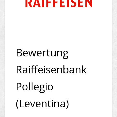
Top Firmen
Über uns
Bewertung
Raiffeisenbank
Pollegio
(Leventina)