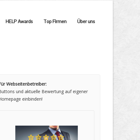
HELP Awards
Top Firmen
Über uns
Für Webseitenbetreiber:
Buttons und aktuelle Bewertung auf eigener
Homepage einbinden!