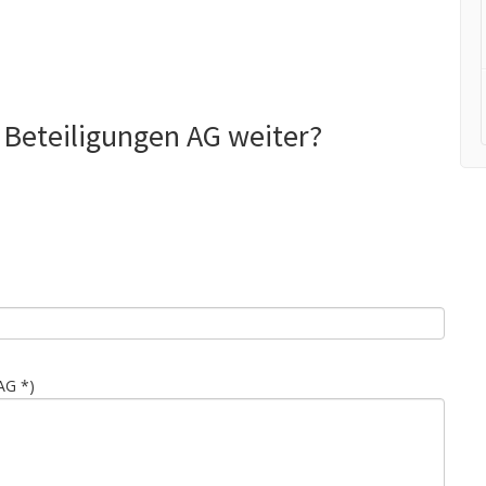
Beteiligungen AG weiter?
AG *)