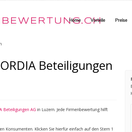
Home
Vorteile
Preise
n
RDIA Beteiligungen
Beteiligungen AG
in Luzern. Jede Firmenbewertung hilft
en Konsumenten. Klicken Sie hierfür einfach auf den Stern 1