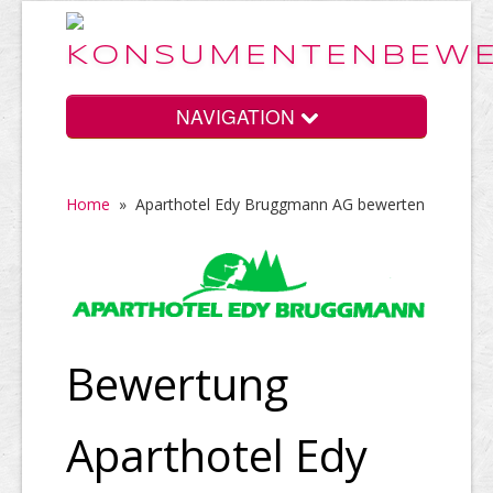
NAVIGATION
Home
»
Aparthotel Edy Bruggmann AG bewerten
Home
Vorteile
Bewertung
Preise
Aparthotel Edy
HELP Awards