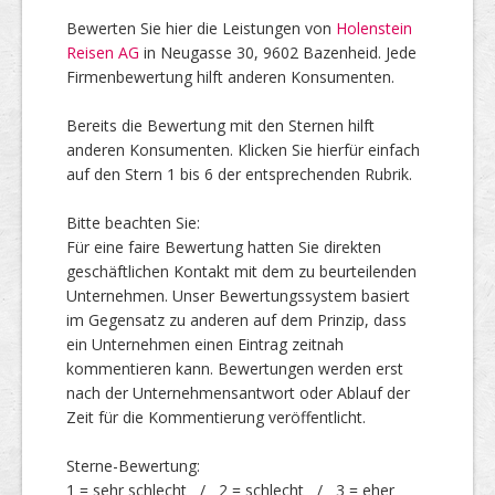
Bewerten Sie hier die Leistungen von
Holenstein
Reisen AG
in Neugasse 30, 9602 Bazenheid. Jede
Top Firmen
Firmenbewertung hilft anderen Konsumenten.
Bereits die Bewertung mit den Sternen hilft
anderen Konsumenten. Klicken Sie hierfür einfach
Über uns
auf den Stern 1 bis 6 der entsprechenden Rubrik.
Bitte beachten Sie:
Für eine faire Bewertung hatten Sie direkten
geschäftlichen Kontakt mit dem zu beurteilenden
Unternehmen. Unser Bewertungssystem basiert
im Gegensatz zu anderen auf dem Prinzip, dass
ein Unternehmen einen Eintrag zeitnah
kommentieren kann. Bewertungen werden erst
nach der Unternehmensantwort oder Ablauf der
Zeit für die Kommentierung veröffentlicht.
Sterne-Bewertung:
1 = sehr schlecht / 2 = schlecht / 3 = eher