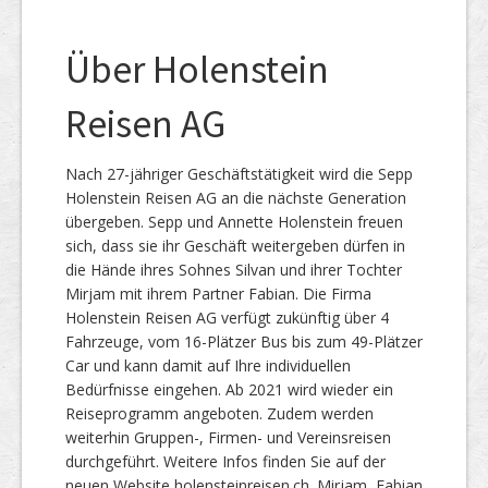
Über Holenstein
Reisen AG
Nach 27-jähriger Geschäftstätigkeit wird die Sepp
Holenstein Reisen AG an die nächste Generation
übergeben. Sepp und Annette Holenstein freuen
sich, dass sie ihr Geschäft weitergeben dürfen in
die Hände ihres Sohnes Silvan und ihrer Tochter
Mirjam mit ihrem Partner Fabian. Die Firma
Holenstein Reisen AG verfügt zukünftig über 4
Fahrzeuge, vom 16-Plätzer Bus bis zum 49-Plätzer
Car und kann damit auf Ihre individuellen
Bedürfnisse eingehen. Ab 2021 wird wieder ein
Reiseprogramm angeboten. Zudem werden
weiterhin Gruppen-, Firmen- und Vereinsreisen
durchgeführt. Weitere Infos finden Sie auf der
neuen Website holensteinreisen.ch. Mirjam, Fabian