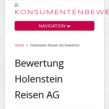
NAVIGATION
Home
»
Holenstein Reisen AG bewerten
Home
Bewertung
Vorteile
Holenstein
Preise
Reisen AG
HELP Awards