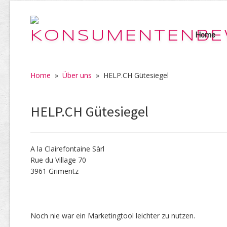
Home
Home
»
Über uns
»
HELP.CH Gütesiegel
HELP.CH Gütesiegel
A la Clairefontaine Sàrl
Rue du Village 70
3961 Grimentz
Noch nie war ein Marketingtool leichter zu nutzen.